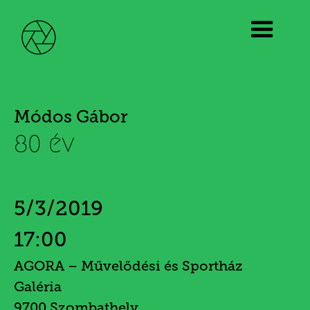
Módos Gábor
80 év
5/3/2019
17:00
AGORA – Művelődési és Sportház
Galéria
9700 Szombathely