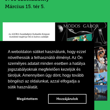
Március 15. tér 5.
A weboldalon sütiket használunk, hogy ezzel
növelhessük a felhasználói élményt. Az Ön
személyes adatait minden esetben a hatálya
jogszabályoknak megfelelően kezeljük és
tároljuk. Amennyiben úgy dönt, hogy tovább
böngészi az oldalunkat, azzal elfogadja a
sütik használatát.
Megértettem
Hozzájárulok