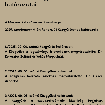
határozatai
A Magyar Fotóművészek Szövetsége
2025. szeptember 6-án Rendkívüli Közgyűlésének határozatai
1./2025. 09. 06. számú Közgyűlési határozat:
A Közgyűlés a jegyzőkönyv hitelesítőinek megválasztotta: Dr.
Keresztes Zoltánt és Vékás Magdolnát.
2./2025. 09. 06. számú Közgyűlési határozat:
A Közgyűlés levezető elnöknek megválasztotta: Dr. Csikós
Árpádot
3./2025. 09. 06. számú Közgyűlési határozat:
A Közgyűlés a szavazatszámláló bizottság tagjainak