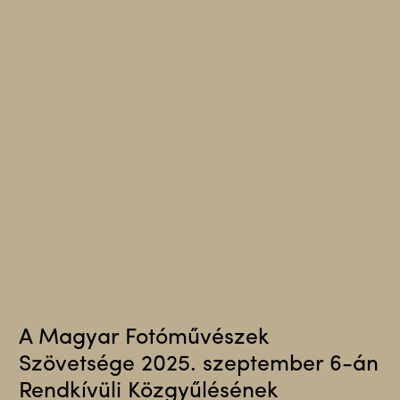
A Magyar Fotóművészek
Szövetsége 2025. szeptember 6-án
Rendkívüli Közgyűlésének