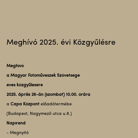
Meghívó 2025. évi Közgyűlésre
Meghívó
a Magyar Fotóművészek Szövetsége
éves közgyűlésére
2025. április 26-án (szombat) 10.00. órára
a
Capa Központ
előadótermébe
(Budapest, Nagymező utca u.8.)
Napirend
- Megnyitó