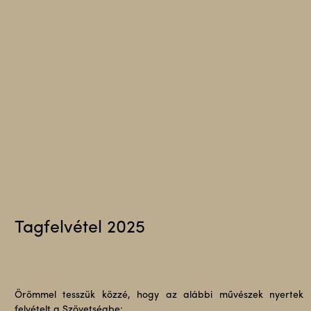
Tagfelvétel 2025
Örömmel tesszük közzé, hogy az alábbi művészek nyertek
felvételt a Szövetségbe: