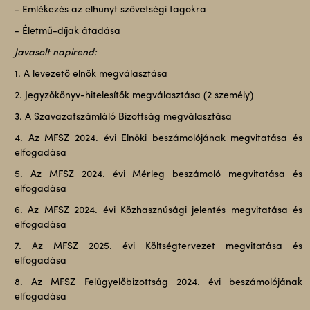
- Emlékezés az elhunyt szövetségi tagokra
- Életmű-díjak átadása
Javasolt napirend:
1. A levezető elnök megválasztása
2. Jegyzőkönyv-hitelesítők megválasztása (2 személy)
3. A Szavazatszámláló Bizottság megválasztása
4. Az MFSZ 2024. évi Elnöki beszámolójának megvitatása és
elfogadása
5. Az MFSZ 2024. évi Mérleg beszámoló megvitatása és
elfogadása
6. Az MFSZ 2024. évi Közhasznúsági jelentés megvitatása és
elfogadása
7. Az MFSZ 2025. évi Költségtervezet megvitatása és
elfogadása
8. Az MFSZ Felügyelőbizottság 2024. évi beszámolójának
elfogadása