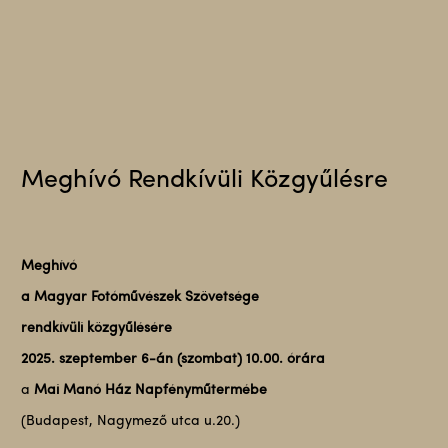
Meghívó Rendkívüli Közgyűlésre
Meghívó
a Magyar Fotóművészek Szövetsége
rendkívüli közgyűlésére
2025. szeptember 6-án (szombat) 10.00. órára
a
Mai Manó Ház Napfényműtermébe
(Budapest, Nagymező utca u.20.)