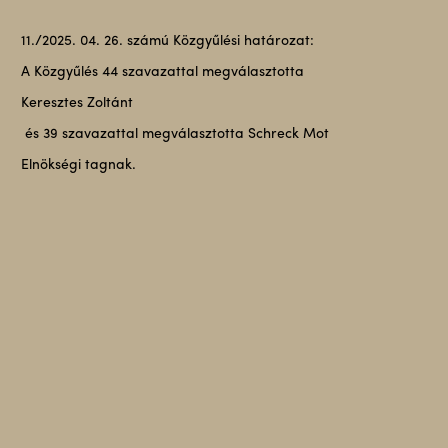
11./2025. 04. 26. számú Közgyűlési határozat:
A Közgyűlés 44 szavazattal megválasztotta
Keresztes Zoltánt
és 39 szavazattal megválasztotta Schreck Mot
Elnökségi tagnak.