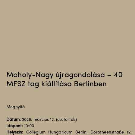
Moholy-Nagy újragondolása – 40
MFSZ tag kiállítása Berlinben
Megnyitó
Dátum:
2026. március 12. (csütörtök)
Időpont:
19:00
Helyszín:
Collegium Hungaricum Berlin, Dorotheenstraße 12,