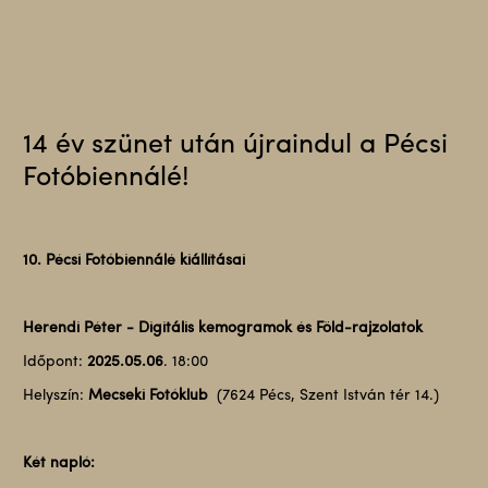
14 év szünet után újraindul a Pécsi
Fotóbiennálé!
10. Pécsi Fotóbiennálé kiállításai
Herendi Péter - Digitális kemogramok és Föld-rajzolatok
Időpont:
2025.05.06
. 18:00
Helyszín:
Mecseki Fotóklub
(7624 Pécs, Szent István tér 14.)
Két napló: