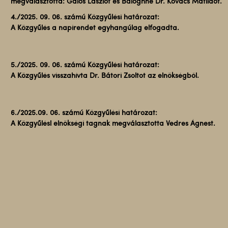
megválasztotta: Gálos Lászlót és Baloghné Dr. Kovács Matildot.
4./2025. 09. 06. számú Közgyűlési határozat:
A Közgyűlés a napirendet egyhangúlag elfogadta.
5./2025. 09. 06. számú Közgyűlési határozat:
A Közgyűlés visszahívta Dr. Bátori Zsoltot az elnökségből.
6./2025.09. 06. számú Közgyűlési határozat:
A Közgyűlésl elnökségi tagnak megválasztotta Vedres Ágnest.