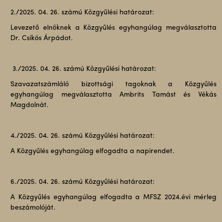
2./2025. 04. 26. számú Közgyűlési határozat:
Levezető elnöknek a Közgyűlés egyhangúlag megválasztotta
Dr. Csikós Árpádot.
3./2025. 04. 26. számú Közgyűlési határozat:
Szavazatszámláló bizottsági tagoknak a Közgyűlés
egyhangúlag megválasztotta Ambrits Tamást és Vékás
Magdolnát.
4./2025. 04. 26. számú Közgyűlési határozat:
A Közgyűlés egyhangúlag elfogadta a napirendet.
6./2025. 04. 26. számú Közgyűlési határozat:
A Közgyűlés egyhangúlag elfogadta a MFSZ 2024.évi mérleg
beszámolóját.