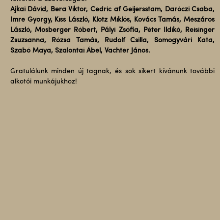
Ajkai Dávid, Bera Viktor, Cedric af Geijersstam, Daróczi Csaba,
Imre György, Kiss László, Klotz Miklós, Kovács Tamás, Mészáros
László, Mosberger Róbert, Pályi Zsófia, Péter Ildikó, Reisinger
Zsuzsanna, Rózsa Tamás, Rudolf Csilla, Somogyvári Kata,
Szabó Maya, Szalontai Ábel, Vachter János.
Gratulálunk minden új tagnak, és sok sikert kívánunk további
alkotói munkájukhoz!