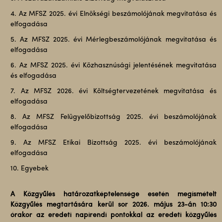
4. Az MFSZ 2025. évi Elnökségi beszámolójának megvitatása és
elfogadása
5. Az MFSZ 2025. évi Mérlegbeszámolójának megvitatása és
elfogadása
6. Az MFSZ 2025. évi Közhasznúsági jelentésének megvitatása
és elfogadása
7. Az MFSZ 2026. évi Költségtervezetének megvitatása és
elfogadása
8. Az MFSZ Felügyelőbizottság 2025. évi beszámolójának
elfogadása
9. Az MFSZ Etikai Bizottság 2025. évi beszámolójának
elfogadása
10. Egyebek
A Közgyűlés határozatképtelensége esetén megismételt
Közgyűlés megtartására kerül sor 2026. május 23-án 10:30
órakor az eredeti napirendi pontokkal az eredeti közgyűlés