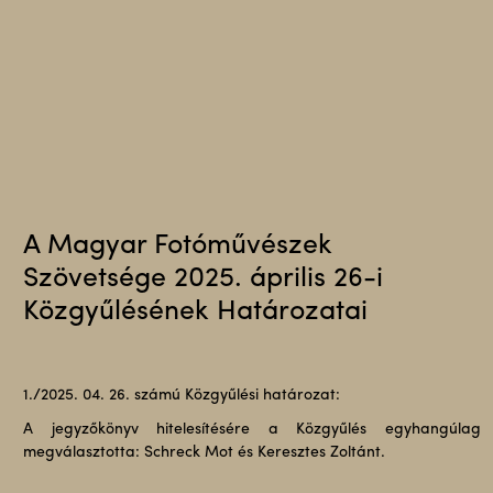
A Magyar Fotóművészek
Szövetsége 2025. április 26-i
Közgyűlésének Határozatai
1./2025. 04. 26. számú Közgyűlési határozat:
A jegyzőkönyv hitelesítésére a Közgyűlés egyhangúlag
megválasztotta: Schreck Mot és Keresztes Zoltánt.