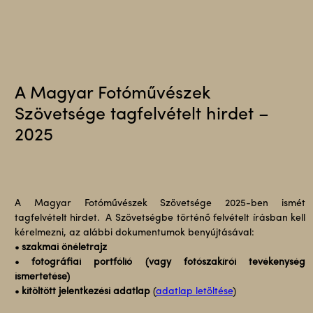
A Magyar Fotóművészek
Szövetsége tagfelvételt hirdet –
2025
A Magyar Fotóművészek Szövetsége 2025-ben ismét
tagfelvételt hirdet. A Szövetségbe történő felvételt írásban kell
kérelmezni, az alábbi dokumentumok benyújtásával:
• szakmai önéletrajz
• fotográfiai portfólió (vagy fotószakírói tevékenység
ismertetése)
• kitöltött jelentkezési adatlap
(
adatlap letöltése
)