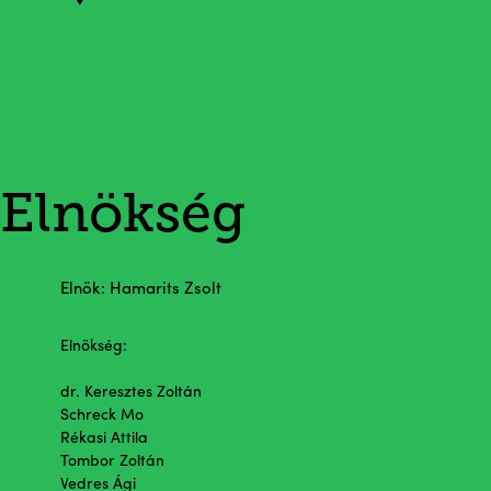
Elnökség
Elnök: Hamarits Zsolt
Elnökség:
dr. Keresztes Zoltán
Schreck Mo
Rékasi Attila
Tombor Zoltán
Vedres Ági