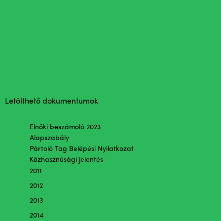
Letölthető dokumentumok
Elnöki beszámoló 2023
Alapszabály
Pártoló Tag Belépési Nyilatkozat
Közhasznúsági jelentés
2011
2012
2013
2014