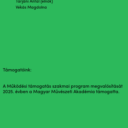
Tarjáni Antal (elnök)
Vékás Magdolna
Támogatóink:
A Működési támogatás szakmai program megvalósítását
2025. évben a Magyar Művészeti Akadémia támogatta.