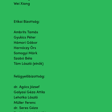
Wei Xiang
Etikai Bizottság:
Ambrits Tamás
Gyukics Péter
Hámori Gábor
Harnóczy Örs
Somogyi Márk
Szabó Béla
Tám László (elnök)
Felügyelőbizottság:
dr. Agócs József
Galyasi Géza Attila
Lehotka László
Müller Ferenc
dr. Seres Géza