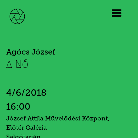
Agócs József
A Nő
4/6/2018
16:00
József Attila Művelődési Központ,
Előtér Galéria
Salgótarján