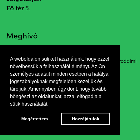
Fő tér 5.
Meghívó
A weboldalon sütiket használunk, hogy ezzel
Agócs József fotóművész aktfotói és a Pál József Irodalmi
növelhessük a felhasználói élményt. Az Ön
Alkotókör versei.
személyes adatait minden esetben a hatálya
Megnyitja: Orbán György János képzőművész
jogszabályoknak megfelelően kezeljük és
tároljuk. Amennyiben úgy dönt, hogy tovább
böngészi az oldalunkat, azzal elfogadja a
sütik használatát.
Megértettem
Hozzájárulok