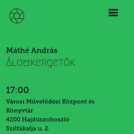
Máthé András
Álomkergetők
17:00
Városi Művelődési Központ és
Könyvtár
4200 Hajdúszoboszló
Szilfákalja u. 2.