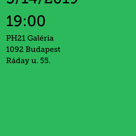
19:00
PH21 Galéria
1092 Budapest
Ráday u. 55.