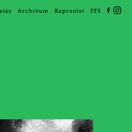
atás
Archívum
Kapcsolat
FFS