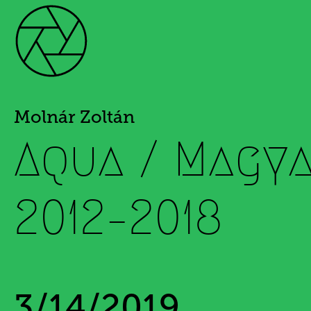
Molnár Zoltán
Aqua / Magya
2012–2018
3/14/2019