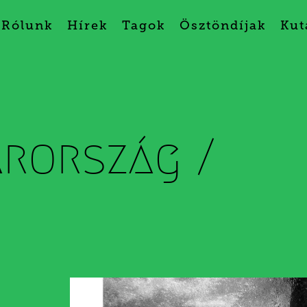
Rólunk
Hírek
Tagok
Ösztöndíjak
Kut
rország /