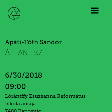
Apáti-Tóth Sándor
Atlantisz
6/30/2018
09:00
Lórántffy Zsuzsanna Református
Iskola aulája
7400 Kaposvár