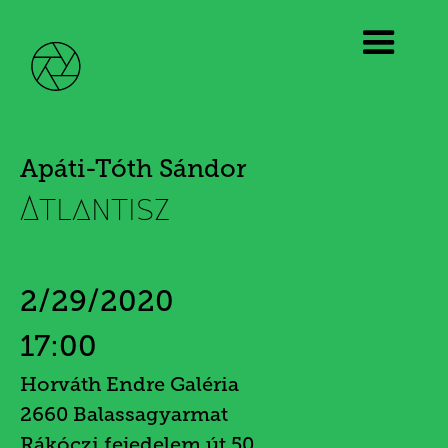
Apáti-Tóth Sándor
Atlantisz
2/29/2020
17:00
Horváth Endre Galéria
2660 Balassagyarmat
Rákóczi fejedelem út 50.