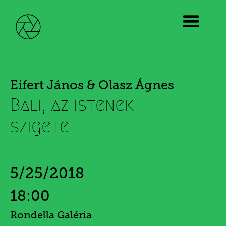
Eifert János & Olasz Ágnes
Bali, az istenek
szigete
5/25/2018
18:00
Rondella Galéria