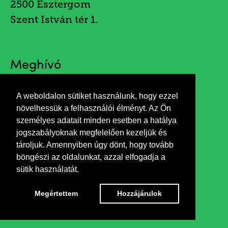
2500 Esztergom
Szent István tér 1.
Meghívó
A weboldalon sütiket használunk, hogy ezzel
növelhessük a felhasználói élményt. Az Ön
személyes adatait minden esetben a hatálya
jogszabályoknak megfelelően kezeljük és
tároljuk. Amennyiben úgy dönt, hogy tovább
böngészi az oldalunkat, azzal elfogadja a
sütik használatát.
Megértettem
Hozzájárulok