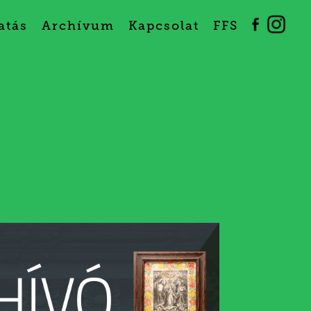
atás
Archívum
Kapcsolat
FFS