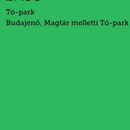
Tó-park
Budajenő, Magtár melletti Tó-park