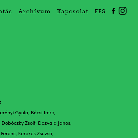
atás
Archívum
Kapcsolat
FFS
z
Berényi Gyula, Bécsi Imre,
 Dobóczky Zsolt, Dozvald János,
 Ferenc, Kerekes Zsuzsa,