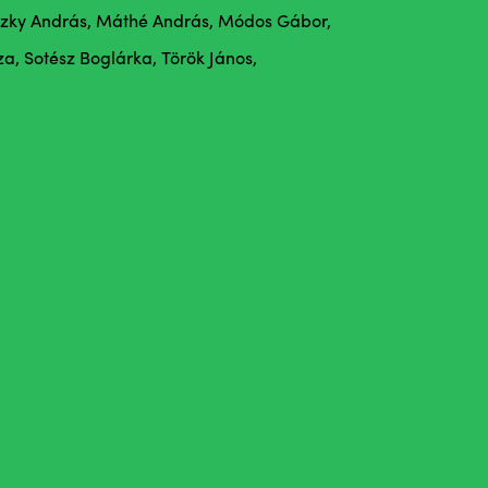
iczky András, Máthé András, Módos Gábor,
za, Sotész Boglárka, Török János,