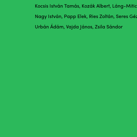
Kocsis István Tamás, Kozák Albert, Láng-Mit
Nagy István, Papp Elek, Ries Zoltán, Seres Gé
Urbán Ádám, Vajda János, Zsila Sándor