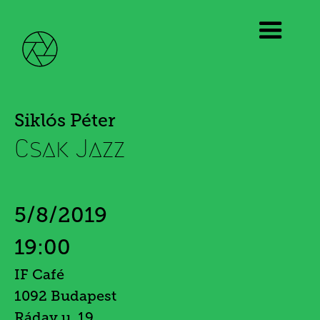
Siklós Péter
Csak Jazz
5/8/2019
19:00
IF Café
1092 Budapest
Ráday u. 19.