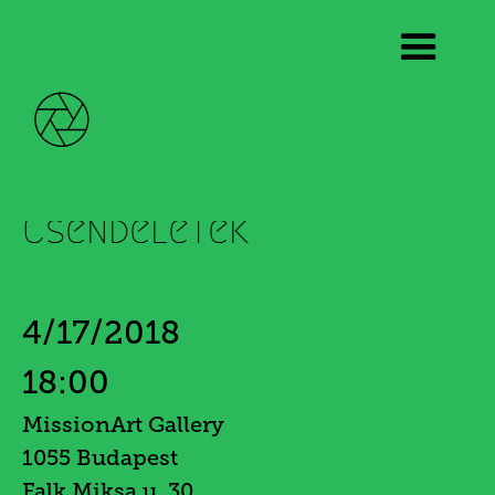
Fejér Ernő
Csendéletek
4/17/2018
18:00
MissionArt Gallery
1055 Budapest
Falk Miksa u. 30.