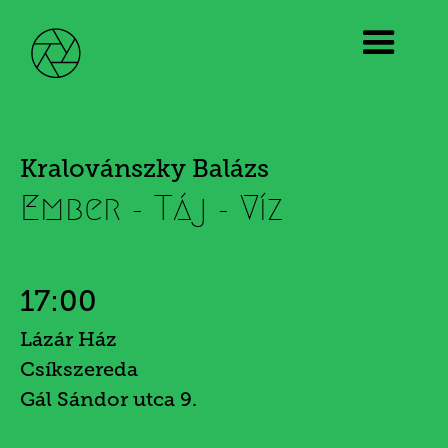
Kralovánszky Balázs
Ember - Táj - Víz
17:00
Lázár Ház
Csíkszereda
Gál Sándor utca 9.