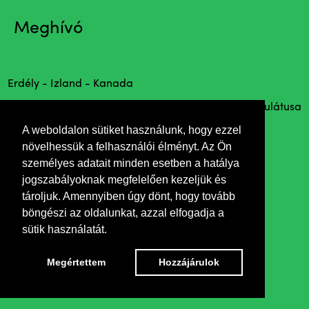
Meghívó
Erdély - Izland - Kanada
Megtekinthető Magyarország Főkonzulátusa
rendezésében
A weboldalon sütiket használunk, hogy ezzel
növelhessük a felhasználói élményt. Az Ön
személyes adatait minden esetben a hatálya
jogszabályoknak megfelelően kezeljük és
tároljuk. Amennyiben úgy dönt, hogy tovább
böngészi az oldalunkat, azzal elfogadja a
sütik használatát.
Megértettem
Hozzájárulok