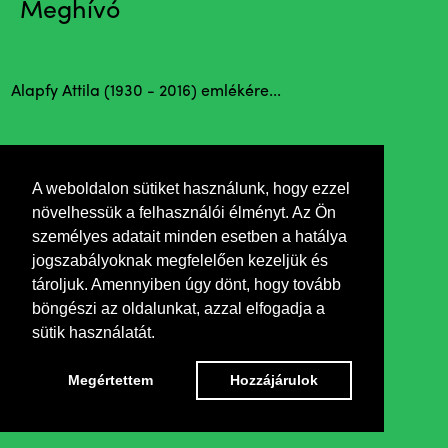
Meghívó
Alapfy Attila (1930 - 2016) emlékére...
A weboldalon sütiket használunk, hogy ezzel
növelhessük a felhasználói élményt. Az Ön
személyes adatait minden esetben a hatálya
jogszabályoknak megfelelően kezeljük és
tároljuk. Amennyiben úgy dönt, hogy tovább
böngészi az oldalunkat, azzal elfogadja a
sütik használatát.
Megértettem
Hozzájárulok