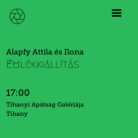
Alapfy Attila és Ilona
Emlékkiállítás
17:00
Tihanyi Apátság Galériája
Tihany