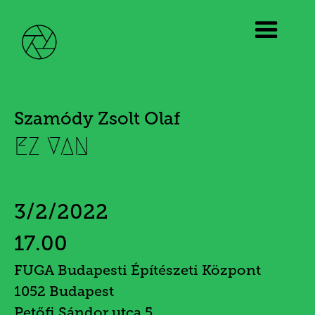
Szamódy Zsolt Olaf
EZ VAN
3/2/2022
17.00
FUGA Budapesti Építészeti Központ
1052 Budapest
Petőfi Sándor utca 5.