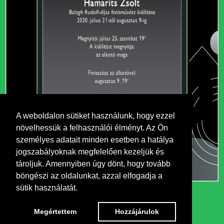
A weboldalon sütiket használunk, hogy ezzel
növelhessük a felhasználói élményt. Az Ön
személyes adatait minden esetben a hatálya
jogszabályoknak megfelelően kezeljük és
tároljuk. Amennyiben úgy dönt, hogy tovább
böngészi az oldalunkat, azzal elfogadja a
sütik használatát.
Megértettem
Hozzájárulok