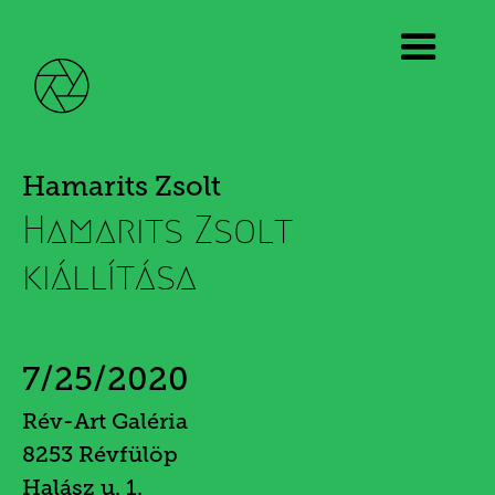
Hamarits Zsolt
Hamarits Zsolt
kiállítása
7/25/2020
Rév-Art Galéria
8253 Révfülöp
Halász u. 1.