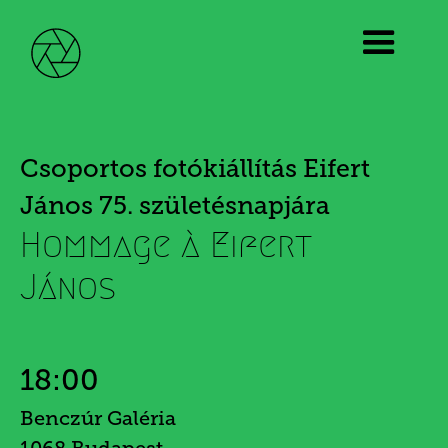
Csoportos fotókiállítás Eifert
János 75. születésnapjára
Hommage à Eifert
János
18:00
Benczúr Galéria