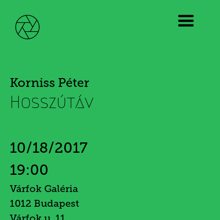
Korniss Péter
Hosszútáv
10/18/2017
19:00
Várfok Galéria
1012 Budapest
Várfok u. 11.