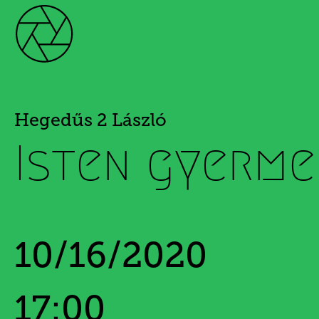
Hegedűs 2 László
Isten gyerme
10/16/2020
17:00