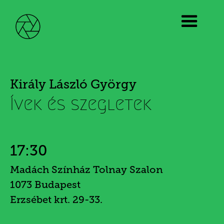
Király László György
Ívek és szegletek
17:30
Madách Színház Tolnay Szalon
1073 Budapest
Erzsébet krt. 29-33.