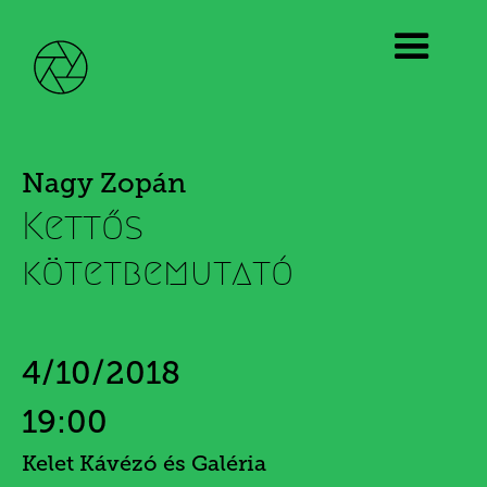
Nagy Zopán
Kettős
kötetbemutató
4/10/2018
19:00
Kelet Kávézó és Galéria