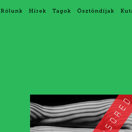
Rólunk
Hírek
Tagok
Ösztöndíjak
Kut