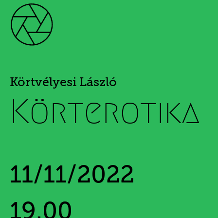
Körtvélyesi László
Körterotika
11/11/2022
19.00