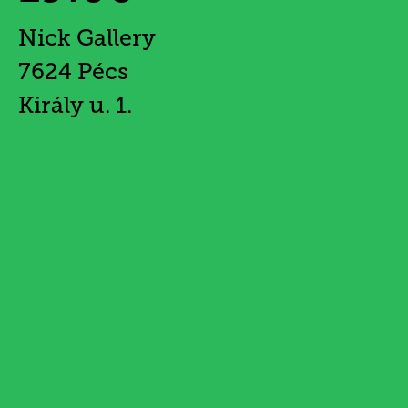
Nick Gallery
7624 Pécs
Király u. 1.