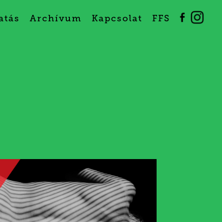
atás
Archívum
Kapcsolat
FFS