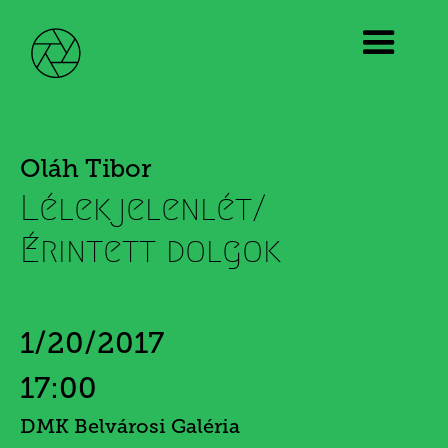
Oláh Tibor
Lélekjelenlét/
Érintett dolgok
1/20/2017
17:00
DMK Belvárosi Galéria