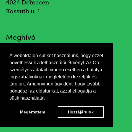
4024 Debrecen
Kossuth u. 1.
Meghívó
A weboldalon sütiket használunk, hogy ezzel
növelhessük a felhasználói élményt. Az Ön
személyes adatait minden esetben a hatálya
jogszabályoknak megfelelően kezeljük és
tároljuk. Amennyiben úgy dönt, hogy tovább
böngészi az oldalunkat, azzal elfogadja a
sütik használatát.
Megértettem
Hozzájárulok