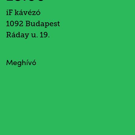
iF kávézó
1092 Budapest
Ráday u. 19.
Meghívó