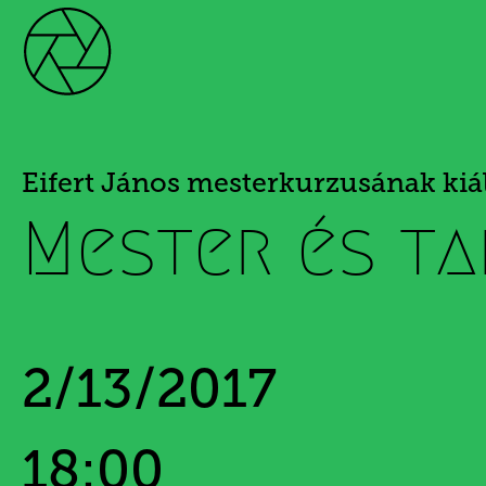
Eifert János mesterkurzusának kiál
Mester és ta
2/13/2017
18:00