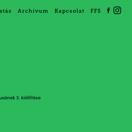
atás
Archívum
Kapcsolat
FFS
usának 3. kiállítása