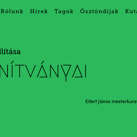
Rólunk
Hírek
Tagok
Ösztöndíjak
Kut
lítása
nítványai
Eifert János mesterkurz