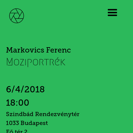
Markovics Ferenc
Moziportrék
6/4/2018
18:00
Szindbád Rendezvénytér
1033 Budapest
Fő tér 2.