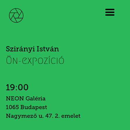
Szirányi István
Ön-expozíció
19:00
NEON Galéria
1065 Budapest
Nagymező u. 47. 2. emelet