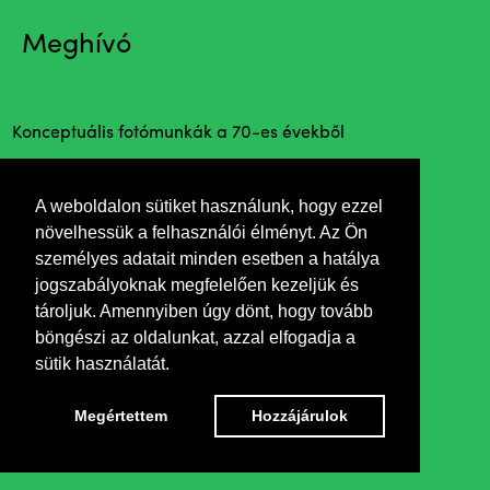
Meghívó
Konceptuális fotómunkák a 70-es évekből
A weboldalon sütiket használunk, hogy ezzel
növelhessük a felhasználói élményt. Az Ön
személyes adatait minden esetben a hatálya
jogszabályoknak megfelelően kezeljük és
tároljuk. Amennyiben úgy dönt, hogy tovább
böngészi az oldalunkat, azzal elfogadja a
sütik használatát.
Megértettem
Hozzájárulok