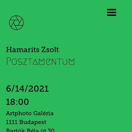
Hamarits Zsolt
Posztamentum
6/14/2021
18:00
Artphoto Galéria
1111 Budapest
Bartók Béla út 30.