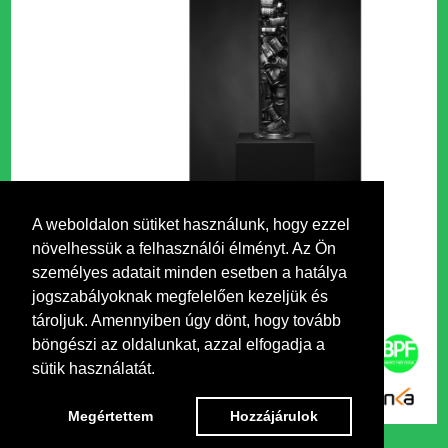
A weboldalon sütiket használunk, hogy ezzel
növelhessük a felhasználói élményt. Az Ön
személyes adatait minden esetben a hatálya
jogszabályoknak megfelelően kezeljük és
tároljuk. Amennyiben úgy dönt, hogy tovább
böngészi az oldalunkat, azzal elfogadja a
sütik használatát.
Megértettem
Hozzájárulok