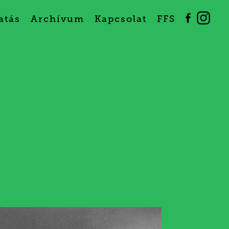
atás
Archívum
Kapcsolat
FFS