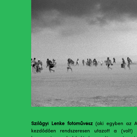
Szilágyi Lenke fotóművész
(aki egyben az A
kezdődően rendszeresen utazott a (volt) S