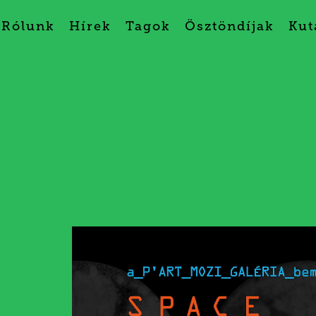
Rólunk
Hírek
Tagok
Ösztöndíjak
Kut