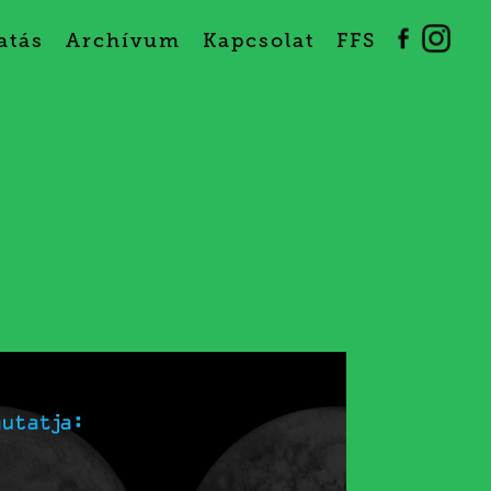
atás
Archívum
Kapcsolat
FFS