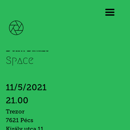
Deim Balázs
Space
11/5/2021
21.00
Trezor
7621 Pécs
Király utca 11.