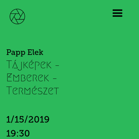
Papp Elek
Tájképek –
Emberek –
Természet
1/15/2019
19:30