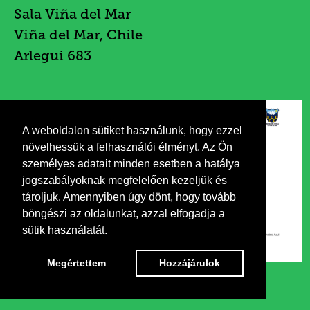
Sala Viña del Mar
Viña del Mar, Chile
Arlegui 683
A weboldalon sütiket használunk, hogy ezzel
növelhessük a felhasználói élményt. Az Ön
személyes adatait minden esetben a hatálya
jogszabályoknak megfelelően kezeljük és
tároljuk. Amennyiben úgy dönt, hogy tovább
böngészi az oldalunkat, azzal elfogadja a
sütik használatát.
Megértettem
Hozzájárulok