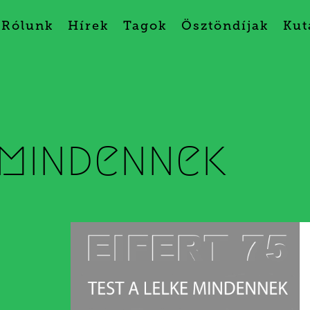
Rólunk
Hírek
Tagok
Ösztöndíjak
Kut
 mindennek