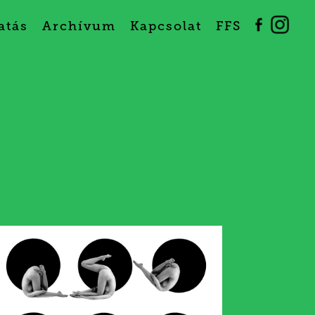
atás
Archívum
Kapcsolat
FFS