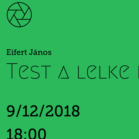
Eifert János
Test a lelke
9/12/2018
18:00