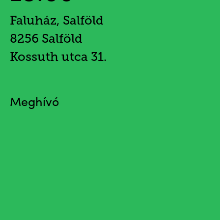
Faluház, Salföld
8256 Salföld
Kossuth utca 31.
Meghívó