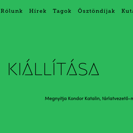
Rólunk
Hírek
Tagok
Ösztöndíjak
Kut
 kiállítása
Megnyitja Kondor Katalin, tárlatvezető-