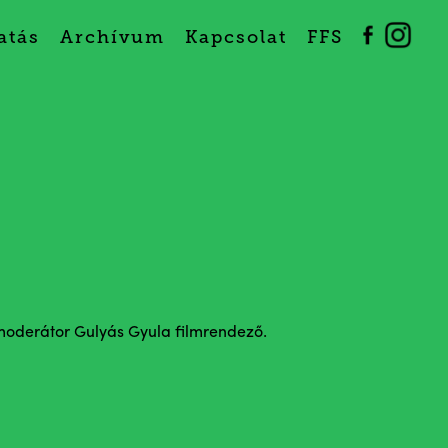
atás
Archívum
Kapcsolat
FFS
moderátor Gulyás Gyula filmrendező.