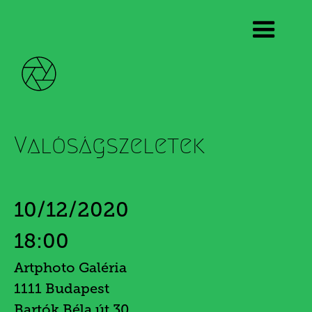
Kunkovács László
Valóságszeletek
10/12/2020
18:00
Artphoto Galéria
1111 Budapest
Bartók Béla út 30.