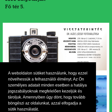
Fő tér 5.
A weboldalon sütiket használunk, hogy ezzel
növelhessük a felhasználói élményt. Az Ön
személyes adatait minden esetben a hatálya
jogszabályoknak megfelelően kezeljük és
tároljuk. Amennyiben úgy dönt, hogy tovább
böngészi az oldalunkat, azzal elfogadja a
sütik használatát.