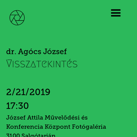
dr. Agócs József
Visszatekintés
2/21/2019
17:30
József Attila Művelődési és
Konferencia Központ Fotógaléria
3100 Salgótarján