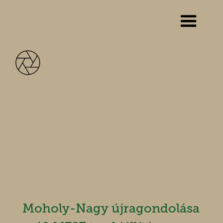
Hírek
Moholy-Nagy újragondolása