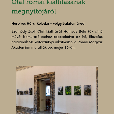
Olaf római kiállításának
megnyitójáról
Heroikus Hárs, Koloska - völgy,Balatonfüred.
Szamódy Zsolt Olaf kiállítását Hamvas Béla Fák című
művét bemutató esthez kapcsolódva az író, filozófus
halálának 50. évfordulója alkalmából a Római Magyar
Akadémián mutatták be, május 30-án.