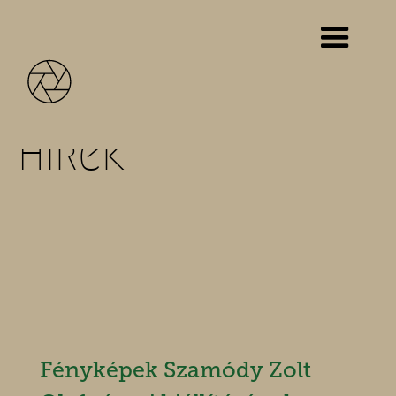
Hírek
Fényképek Szamódy Zolt