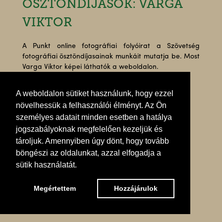
ÖSZTÖNDÍJASOK: VARGA
VIKTOR
A Punkt online fotográfiai folyóirat a Szövetség
fotográfiai ösztöndíjasainak munkáit mutatja be. Most
Varga Viktor képei láthatók a weboldalon.
Tovább
A weboldalon sütiket használunk, hogy ezzel
növelhessük a felhasználói élményt. Az Ön
személyes adatait minden esetben a hatálya
jogszabályoknak megfelelően kezeljük és
tároljuk. Amennyiben úgy dönt, hogy tovább
böngészi az oldalunkat, azzal elfogadja a
sütik használatát.
Megértettem
Hozzájárulok