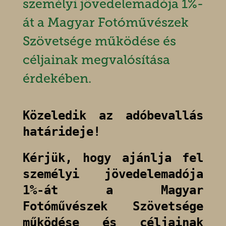
személyi jövedelemadója 1%-
át a Magyar Fotóművészek
Szövetsége működése és
céljainak megvalósítása
érdekében.
Közeledik az adóbevallás
határideje!
Kérjük, hogy ajánlja fel
személyi jövedelemadója
1%-át a Magyar
Fotóművészek Szövetsége
működése és céljainak