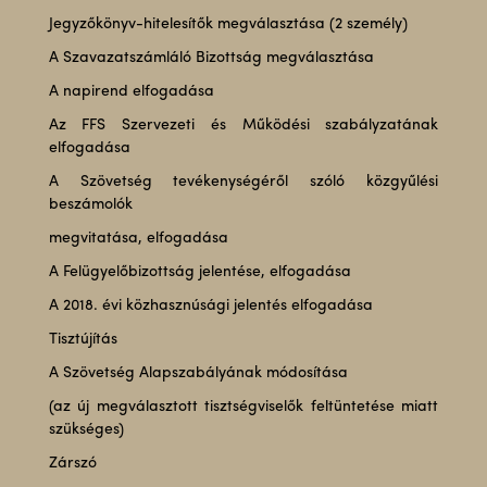
Jegyzőkönyv-hitelesítők megválasztása (2 személy)
A Szavazatszámláló Bizottság megválasztása
A napirend elfogadása
Az FFS Szervezeti és Működési szabályzatának
elfogadása
A Szövetség tevékenységéről szóló közgyűlési
beszámolók
megvitatása, elfogadása
A Felügyelőbizottság jelentése, elfogadása
A 2018. évi közhasznúsági jelentés elfogadása
Tisztújítás
A Szövetség Alapszabályának módosítása
(az új megválasztott tisztségviselők feltüntetése miatt
szükséges)
Zárszó