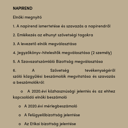
NAPIREND
Elnöki megnyitó
1. A napirend ismertetése és szavazás a napirendről
2. Emlékezés az elhunyt szövetségi tagokra
3. A levezető elnök megválasztása
4. Jegyzőkönyv-hitelesítők megválasztása (2 személy)
5. A Szavazatszámláló Bizottság megválasztása
6. A Szövetség tevékenységéről
szóló közgyűlési beszámolók megvitatása és szavazás
a beszámolókról:
o A 2020.évi közhasznúsági jelentés és az ehhez
kapcsolódó elnöki beszámoló
o A 2020.évi mérlegbeszámoló
o A Felügyelőbizottság jelentése
o Az Etikai bizottság jelentése