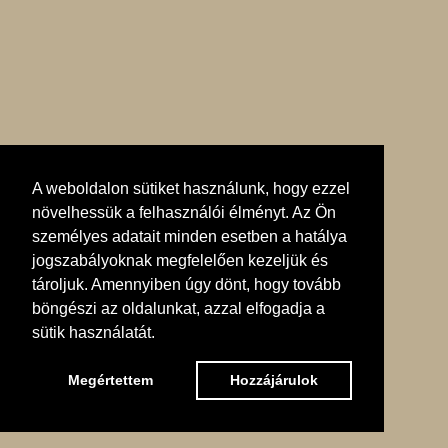
A weboldalon sütiket használunk, hogy ezzel
növelhessük a felhasználói élményt. Az Ön
személyes adatait minden esetben a hatálya
jogszabályoknak megfelelően kezeljük és
tároljuk. Amennyiben úgy dönt, hogy tovább
böngészi az oldalunkat, azzal elfogadja a
sütik használatát.
Megértettem
Hozzájárulok