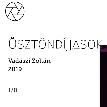
Ösztöndíjasok
Vadászi Zoltán
2019
1/0