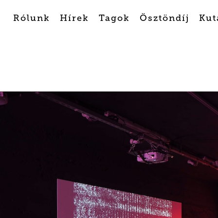
Rólunk
Hírek
Tagok
Ösztöndíj
Kut