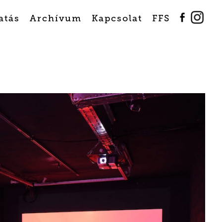
atás
Archívum
Kapcsolat
FFS