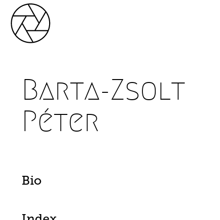
Barta-Zsolt
Péter
Bio
Index