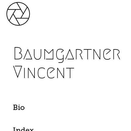
Baumgartner
Vincent
Bio
Index