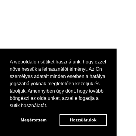
A weboldalon sütiket használunk, hogy ezzel
növelhessük a felhasználói élményt. Az Ön
személyes adatait minden esetben a hatálya
jogszabályoknak megfelelően kezeljük és
tároljuk. Amennyiben úgy dönt, hogy tovább
böngészi az oldalunkat, azzal elfogadja a
sütik használatát.
Megértettem
Hozzájárulok