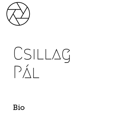
Csillag
Pál
Bio