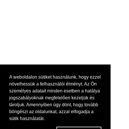
A weboldalon sütiket használunk, hogy ezzel
növelhessük a felhasználói élményt. Az Ön
személyes adatait minden esetben a hatálya
jogszabályoknak megfelelően kezeljük és
tároljuk. Amennyiben úgy dönt, hogy tovább
böngészi az oldalunkat, azzal elfogadja a
sütik használatát.