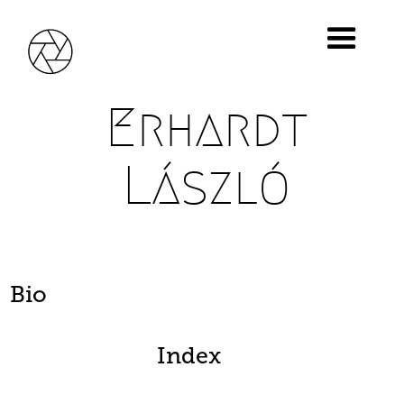
Erhardt
László
Bio
Index